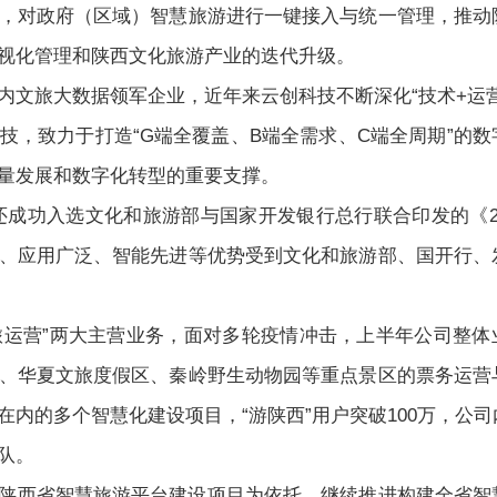
，对政府（区域）智慧旅游进行一键接入与统一管理，推动
视化管理和陕西文化旅游产业的迭代升级。
内文旅大数据领军企业，近年来云创科技不断深化“技术+运营
技，致力于打造“G端全覆盖、B端全需求、C端全周期”的数
量发展和数字化转型的重要支撑。
还成功入选文化和旅游部与国家开发银行总行联合印发的《20
、应用广泛、智能先进等优势受到文化和旅游部、国开行、
智旅运营”两大主营业务，面对多轮疫情冲击，上半年公司整体
、华夏文旅度假区、秦岭野生动物园等重点景区的票务运营
内的多个智慧化建设项目，“游陕西”用户突破100万，公司
队。
陕西省智慧旅游平台建设项目为依托，继续推进构建全省智